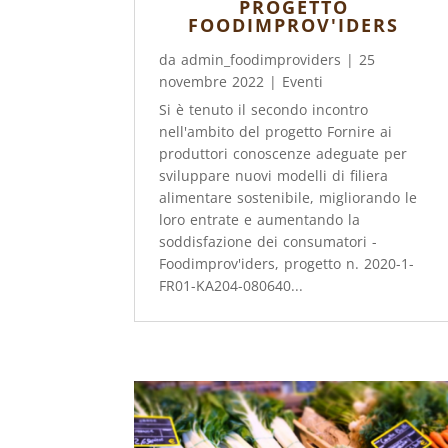
PROGETTO
FOODIMPROV'IDERS
da
admin_foodimproviders
|
25
novembre 2022
|
Eventi
Si è tenuto il secondo incontro
nell'ambito del progetto Fornire ai
produttori conoscenze adeguate per
sviluppare nuovi modelli di filiera
alimentare sostenibile, migliorando le
loro entrate e aumentando la
soddisfazione dei consumatori -
Foodimprov'iders, progetto n. 2020-1-
FR01-KA204-080640...