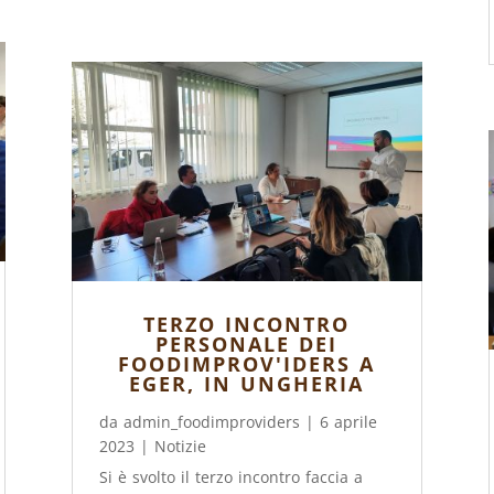
TERZO INCONTRO
PERSONALE DEI
FOODIMPROV'IDERS A
EGER, IN UNGHERIA
da
admin_foodimproviders
|
6 aprile
2023
|
Notizie
Si è svolto il terzo incontro faccia a