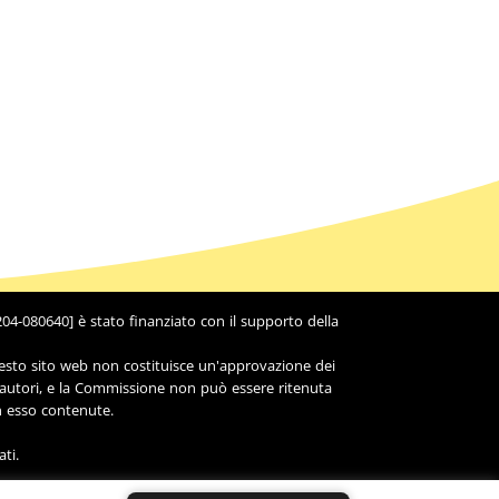
4-080640] è stato finanziato con il supporto della
uesto sito web non costituisce un'approvazione dei
i autori, e la Commissione non può essere ritenuta
n esso contenute.
ti.