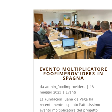
EVENTO MOLTIPLICATORE
FOOFIMPROV'IDERS IN
SPAGNA
da
admin_foodimproviders
|
18
maggio 2023
|
Eventi
La Fundación Juana de Vega ha
recentemente ospitato l'attesissimo
evento moltiplicatore del progetto