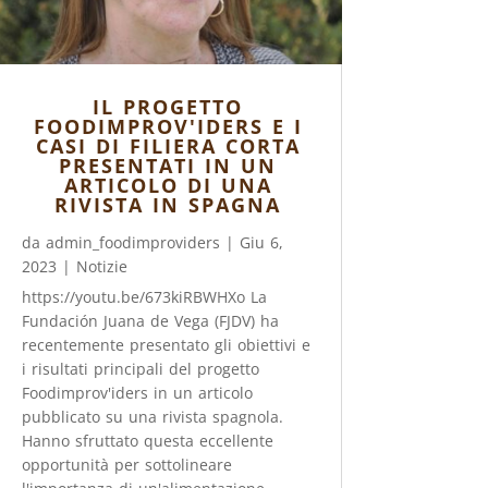
IL PROGETTO
FOODIMPROV'IDERS E I
CASI DI FILIERA CORTA
PRESENTATI IN UN
ARTICOLO DI UNA
RIVISTA IN SPAGNA
da
admin_foodimproviders
|
Giu 6,
2023
|
Notizie
https://youtu.be/673kiRBWHXo La
Fundación Juana de Vega (FJDV) ha
recentemente presentato gli obiettivi e
i risultati principali del progetto
Foodimprov'iders in un articolo
pubblicato su una rivista spagnola.
Hanno sfruttato questa eccellente
opportunità per sottolineare