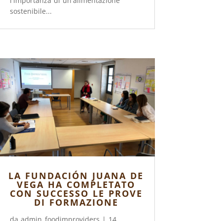
l'importanza di un'alimentazione
sostenibile...
LA FUNDACIÓN JUANA DE
VEGA HA COMPLETATO
CON SUCCESSO LE PROVE
DI FORMAZIONE
da
admin_foodimproviders
|
14