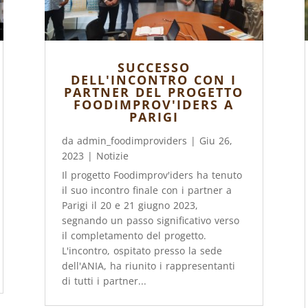
SUCCESSO
DELL'INCONTRO CON I
PARTNER DEL PROGETTO
FOODIMPROV'IDERS A
PARIGI
da
admin_foodimproviders
|
Giu 26,
2023
|
Notizie
Il progetto Foodimprov'iders ha tenuto
il suo incontro finale con i partner a
Parigi il 20 e 21 giugno 2023,
segnando un passo significativo verso
il completamento del progetto.
L'incontro, ospitato presso la sede
dell'ANIA, ha riunito i rappresentanti
di tutti i partner...