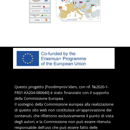
Questo progetto [Foodimprov'iders, con rif. №2020-1-
FR01-KA204-080640] è stato finanziato con il supporto
della Commissione Europea.
Il sostegno della Commissione europea alla realizzazione
di questo sito web non costituisce un'approvazione dei
contenuti, che riflettono esclusivamente il punto di vista
degli autori, e la Commissione non può essere ritenuta
responsabile dell'uso che può essere fatto delle