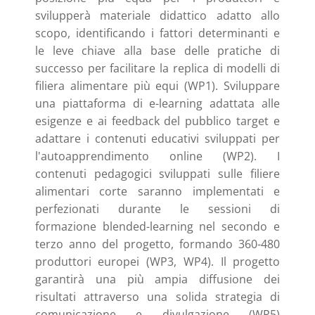
svilupperà materiale didattico adatto allo
scopo, identificando i fattori determinanti e
le leve chiave alla base delle pratiche di
successo per facilitare la replica di modelli di
filiera alimentare più equi (WP1). Sviluppare
una piattaforma di e-learning adattata alle
esigenze e ai feedback del pubblico target e
adattare i contenuti educativi sviluppati per
l'autoapprendimento online (WP2). I
contenuti pedagogici sviluppati sulle filiere
alimentari corte saranno implementati e
perfezionati durante le sessioni di
formazione blended-learning nel secondo e
terzo anno del progetto, formando 360-480
produttori europei (WP3, WP4). Il progetto
garantirà una più ampia diffusione dei
risultati attraverso una solida strategia di
comunicazione e divulgazione (WP5)