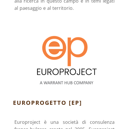
alla ricerca in questo campo e in temi legati
al paesaggio e al territorio.
EUROPROGETTO [EP]
Europroject è una società di consulenza