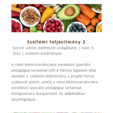
Szellemi teljesítmény 2
Szerző:
admin_élelmiszer-szolgáltatók
|
márc 9,
2022
|
Szellemi eredmények
A rövid élelmiszerláncokra vonatkozó speciális
pedagógiai tartalmak (UP) A Pármai Egyetem által
vezetett 2. szellemi teljesítmény a projekt fontos
szakaszát jelenti, amely a rövid élelmiszerláncokra
vonatkozó speciális pedagógiai tartalmak
kidolgozására összpontosít. Az alábbiakban
összefoglaljuk...