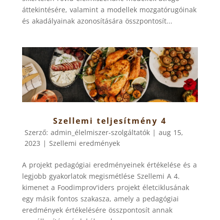
áttekintésére, valamint a modellek mozgatórugóinak
és akadályainak azonosítására összpontosít...
Szellemi teljesítmény 4
Szerző:
admin_élelmiszer-szolgáltatók
|
aug 15,
2023
|
Szellemi eredmények
A projekt pedagógiai eredményeinek értékelése és a
legjobb gyakorlatok megismétlése Szellemi A 4.
kimenet a Foodimprov'iders projekt életciklusának
egy másik fontos szakasza, amely a pedagógiai
eredmények értékelésére összpontosít annak