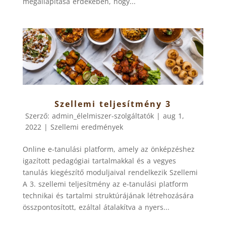
megállapítása érdekében, hogy...
Szellemi teljesítmény 3
Szerző:
admin_élelmiszer-szolgáltatók
|
aug 1,
2022
|
Szellemi eredmények
Online e-tanulási platform, amely az önképzéshez
igazított pedagógiai tartalmakkal és a vegyes
tanulás kiegészítő moduljaival rendelkezik Szellemi
A 3. szellemi teljesítmény az e-tanulási platform
technikai és tartalmi struktúrájának létrehozására
összpontosított, ezáltal átalakítva a nyers...