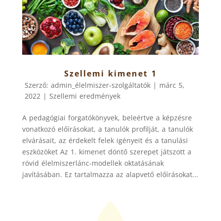
Szellemi kimenet 1
Szerző:
admin_élelmiszer-szolgáltatók
|
márc 5,
2022
|
Szellemi eredmények
A pedagógiai forgatókönyvek, beleértve a képzésre
vonatkozó előírásokat, a tanulók profilját, a tanulók
elvárásait, az érdekelt felek igényeit és a tanulási
eszközöket Az 1. kimenet döntő szerepet játszott a
rövid élelmiszerlánc-modellek oktatásának
javításában. Ez tartalmazza az alapvető előírásokat...